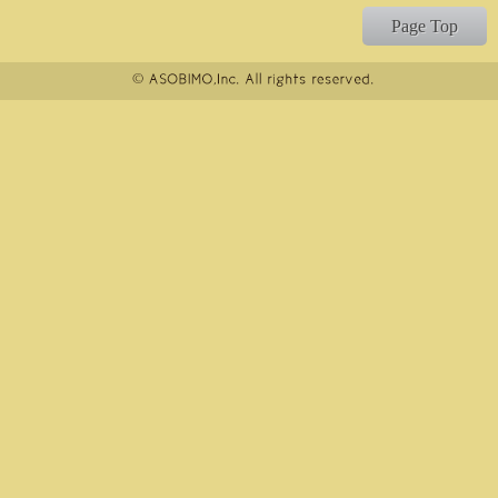
Page Top