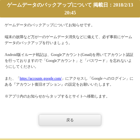
ゲームデータのバックアップについて 掲載日：2018/2/13
20:45
ゲームデータのバックアップについてお知らせです。
端末の故障など万が一のゲームデータ消失などに備えて、必ず事前にゲーム
データのバックアップを行いましょう。
Android版イルーナ戦記は、Googleアカウント(Gmail)を用いてアカウント認証
を行っておりますので「Googleアカウント」と「パスワード」を忘れないよ
うにしてください。
また、「
https://accounts.google.com/
」にアクセスし「Google へのログイン」に
ある『アカウント復旧オプション』の設定をお願いいたします。
※アプリ内のお知らせからタップするとサイトへ移動します。
戻る