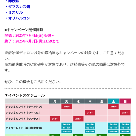
・赤鉄鉱
・ダマスカス鋼
・ミスリル
・オリハルコン
■キャンペーン開催日時
開始：2025年7月4日(金) 0:00～
終了：2025年7月7日(月)23:59まで
※鍛冶屋ディロン以外の鍛冶屋もキャンペーンの対象です。ご注意くださ
い。
※精錬失敗時の劣化確率が対象であり、超精錬等その他の効果は対象外で
す。
ぜひ、この機会をご活用ください。
▼イベントスケジュール