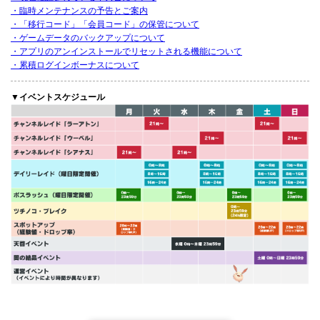
・臨時メンテナンスの予告とご案内
・「移行コード」「会員コード」の保管について
・ゲームデータのバックアップについて
・アプリのアンインストールでリセットされる機能について
・累積ログインボーナスについて
▼イベントスケジュール