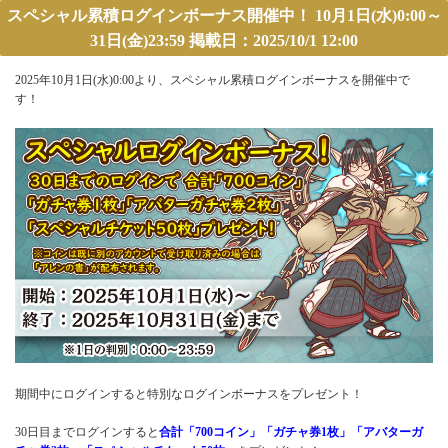
スペシャル累積ログインボーナス開催中！ 10月1日(水)0:00～
31日(金)23:59 掲載日：2025/10/1 12:00
2025年10月1日(水)0:00より、スペシャル累積ログインボーナスを開催中で
す！
期間中にログインすると特別なログインボーナスをプレゼント！
30日目までログインすると
合計「700コイン」「ガチャ券1枚」「アバターガ