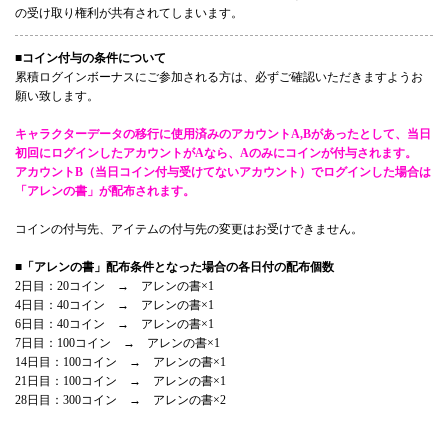
の受け取り権利が共有されてしまいます。
■コイン付与の条件について
累積ログインボーナスにご参加される方は、必ずご確認いただきますようお
願い致します。
キャラクターデータの移行に使用済みのアカウントA,Bがあったとして、当日
初回にログインしたアカウントがAなら、Aのみにコインが付与されます。
アカウントB（当日コイン付与受けてないアカウント）でログインした場合は
「アレンの書」が配布されます。
コインの付与先、アイテムの付与先の変更はお受けできません。
■「アレンの書」配布条件となった場合の各日付の配布個数
2日目：20コイン → アレンの書×1
4日目：40コイン → アレンの書×1
6日目：40コイン → アレンの書×1
7日目：100コイン → アレンの書×1
14日目：100コイン → アレンの書×1
21日目：100コイン → アレンの書×1
28日目：300コイン → アレンの書×2