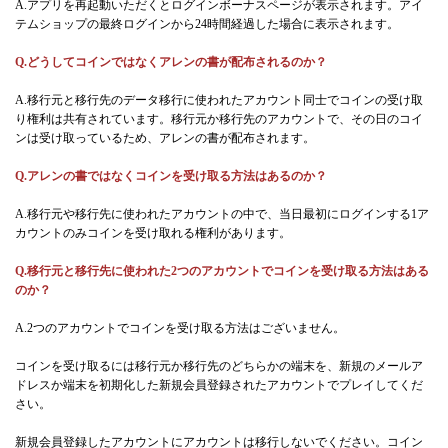
A.アプリを再起動いただくとログインボーナスページが表示されます。アイ
テムショップの最終ログインから24時間経過した場合に表示されます。
Q.どうしてコインではなくアレンの書が配布されるのか？
A.移行元と移行先のデータ移行に使われたアカウント同士でコインの受け取
り権利は共有されています。移行元か移行先のアカウントで、その日のコイ
ンは受け取っているため、アレンの書が配布されます。
Q.アレンの書ではなくコインを受け取る方法はあるのか？
A.移行元や移行先に使われたアカウントの中で、当日最初にログインする1ア
カウントのみコインを受け取れる権利があります。
Q.移行元と移行先に使われた2つのアカウントでコインを受け取る方法はある
のか？
A.2つのアカウントでコインを受け取る方法はございません。
コインを受け取るには移行元か移行先のどちらかの端末を、新規のメールア
ドレスか端末を初期化した新規会員登録されたアカウントでプレイしてくだ
さい。
新規会員登録したアカウントにアカウントは移行しないでください。コイン