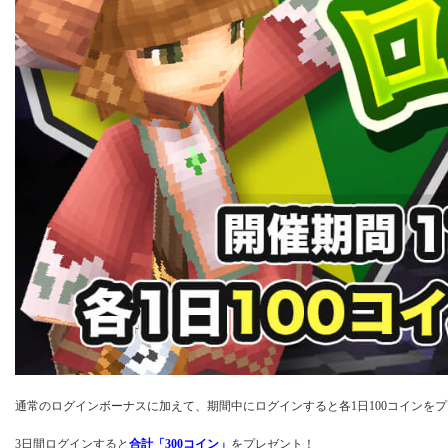
通常のログインボーナスに加えて、期間中にログインすると各1日100コインを
3日間ログインすると
合計「300コイン」
をプレゼント！