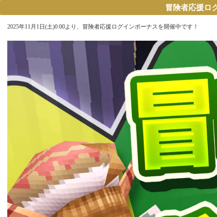
冒険者応援ログイン
2025年11月1日(土)0:00より、冒険者応援ログインボーナスを開催中です！