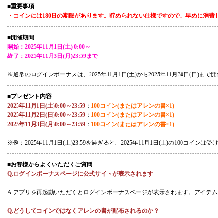
■重要事項
・コインには180日の期限があります。貯められない仕様ですので、早めに消費
■開催期間
開始：2025年11月1日(土) 0:00～
終了：2025年11月3日(月)23:59まで
※通常のログインボーナスは、2025年11月1日(土)から2025年11月30日(日)ま
■プレゼント内容
2025年11月1日(土)0:00～23:59
：
100コイン(またはアレンの書×1)
2025年11月2日(日)0:00～23:59
：
100コイン(またはアレンの書×1)
2025年11月3日(月)0:00～23:59
：
100コイン(またはアレンの書×1)
※例：2025年11月1日(土)23:59を過ぎると、2025年11月1日(土)の100コイン
■お客様からよくいただくご質問
Q.ログインボーナスページに公式サイトが表示されます
A.アプリを再起動いただくとログインボーナスページが表示されます。アイテム
Q.どうしてコインではなくアレンの書が配布されるのか？