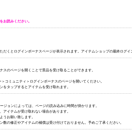
をお読みください。
ただくとログインボーナスページが表示されます。アイテムショップの最終ログイン
ナスのページを開くことで景品を受け取ることができます。
ー＞コミュニティ＞ログインボーナスのページを開いてください。
ンをタップするとアイテムを受け取れます。
バージョンによっては、ページの読み込みに時間が掛かります。
、アイテムが受け取れない場合があります。
ようお願い致します。
ン数の修正やアイテムの補償は受け付けておりません。予めご了承ください。