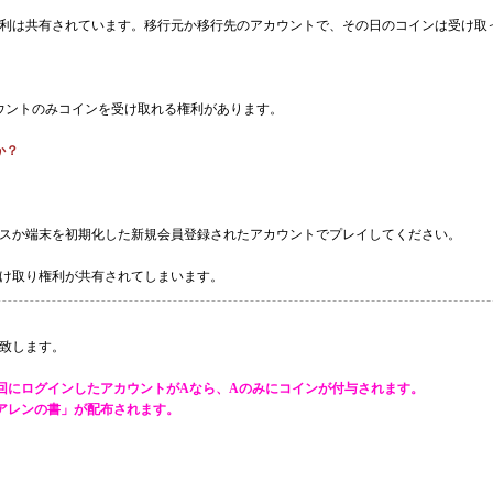
権利は共有されています。移行元か移行先のアカウントで、その日のコインは受け取
ウントのみコインを受け取れる権利があります。
か？
スか端末を初期化した新規会員登録されたアカウントでプレイしてください。
け取り権利が共有されてしまいます。
致します。
回にログインしたアカウントがAなら、Aのみにコインが付与されます。
アレンの書」が配布されます。