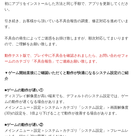
初にアプリをインストールした方法と同じ手順で、アプリを更新してくださ
い。
引き続き、お客様から頂いている不具合報告の調査、修正対応を進めていま
す。
不具合の発生によってご迷惑をお掛け致しますが、順次対応してまいります
ので、ご理解をお願い致します。
動作テスト版で、プレイ中に不具合を確認されましたら、お問い合わせフォ
ームのカテゴリ「不具合報告」でご連絡お願い致します。
▼ゲーム開始直後にご確認いただくと動作が快適になるシステム設定のご紹
介
■ゲームの動作が遅い①
ディスプレイ解像度が高い端末でも、デフォルトのシステム設定では、ゲー
ムの動作が遅くなる場合があります。
メインメニュー＞設定＞システム＞カテゴリ「システム設定」＞画面解像度
(3D)の設定を、1倍より下げることで動作が改善する場合があります。
■ゲームの動作が遅い②
メインメニュー＞設定＞システム＞カテゴリ「システム設定」＞フレームレ