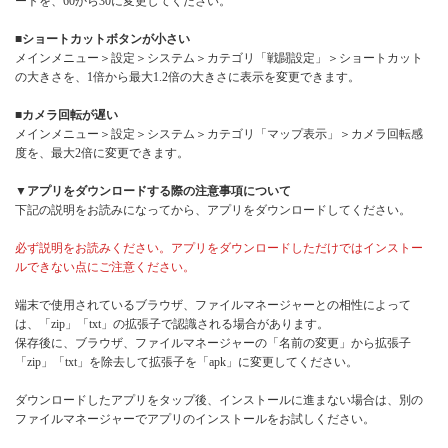
ートを、60から30に変更してください。
■ショートカットボタンが小さい
メインメニュー＞設定＞システム＞カテゴリ「戦闘設定」＞ショートカット
の大きさを、1倍から最大1.2倍の大きさに表示を変更できます。
■カメラ回転が遅い
メインメニュー＞設定＞システム＞カテゴリ「マップ表示」＞カメラ回転感
度を、最大2倍に変更できます。
▼アプリをダウンロードする際の注意事項について
下記の説明をお読みになってから、アプリをダウンロードしてください。
必ず説明をお読みください。アプリをダウンロードしただけではインストー
ルできない点にご注意ください。
端末で使用されているブラウザ、ファイルマネージャーとの相性によって
は、「zip」「txt」の拡張子で認識される場合があります。
保存後に、ブラウザ、ファイルマネージャーの「名前の変更」から拡張子
「zip」「txt」を除去して拡張子を「apk」に変更してください。
ダウンロードしたアプリをタップ後、インストールに進まない場合は、別の
ファイルマネージャーでアプリのインストールをお試しください。