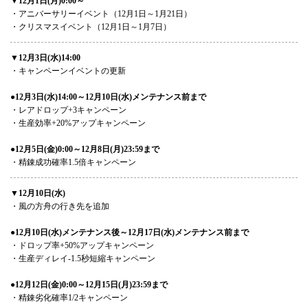
▼12月1日(月)0:00～
・アニバーサリーイベント（12月1日～1月21日）
・クリスマスイベント（12月1日～1月7日）
▼12月3日(水)14:00
・キャンペーンイベントの更新
●12月3日(水)14:00～12月10日(水)メンテナンス前まで
・レアドロップ+3キャンペーン
・生産効率+20%アップキャンペーン
●12月5日(金)0:00～12月8日(月)23:59まで
・精錬成功確率1.5倍キャンペーン
▼12月10日(水)
・風の方舟の行き先を追加
●12月10日(水)メンテナンス後～12月17日(水)メンテナンス前まで
・ドロップ率+50%アップキャンペーン
・生産ディレイ-1.5秒短縮キャンペーン
●12月12日(金)0:00～12月15日(月)23:59まで
・精錬劣化確率1/2キャンペーン