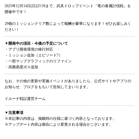
2025年12月14日(日)23:59まで、武具ドロップイベント「竜の眷属討伐戦」を
開催中です！
29個のミッションクリア数によって報酬が豪華になります！ぜひお楽しみく
ださい！
▼開発中の項目・今後の予定について
・アプリ開発環境の移行対応
・ミッション追加（エピソード7）
・一部マップグラフィックのリファイン
・高難易度ボス追加
なお、その他の更新や実施イベントがありましたら、公式サイトやアプリの
お知らせ、ブログをもちいて告知してまいります。
イルーナ戦記運営チーム
▼注意事項
※本記事の内容は、掲載時の仕様に基づく内容となっております。
※アップデート内容は都合により変更される場合がございます。