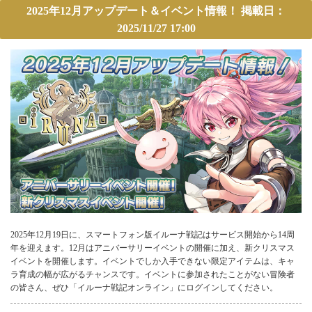
2025年12月アップデート＆イベント情報！ 掲載日：
2025/11/27 17:00
2025年12月19日に、スマートフォン版イルーナ戦記はサービス開始から14周
年を迎えます。12月はアニバーサリーイベントの開催に加え、新クリスマス
イベントを開催します。イベントでしか入手できない限定アイテムは、キャ
ラ育成の幅が広がるチャンスです。イベントに参加されたことがない冒険者
の皆さん、ぜひ「イルーナ戦記オンライン」にログインしてください。