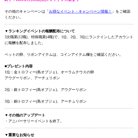
その他のキャンペーンは「
お得なイベント・キャンペーン情報！
」をご確認
ください。
▼ランキングイベントの報酬配布について
3次職業(12職)、特殊職業(4職)で、1位、2位、3位にランクインしたアカウント
に報酬を配布しました。
ペットの卵、リボンアイテムは、コインアイテム欄をご確認ください。
■プレゼント内容
1位：金トロフィー(島オブジェ)、オーラムテウスの卵
アウグーリボン、アーチュリボン
2位：銀トロフィー(島オブジェ)、アウグーリボン
3位：銅トロフィー(島オブジェ)、アーチュリボン
▼その他のアップデート
・アニバーサリーイベントを終了。
▼重要なお知らせ