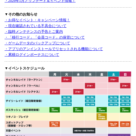
・2026年1月アップデート＆イベント情報！
▼その他のお知らせ
・お得なイベント・キャンペーン情報！
・現在確認されている不具合について
・臨時メンテナンスの予告とご案内
・「移行コード」「会員コード」の保管について
・ゲームデータのバックアップについて
・アプリのアンインストールでリセットされる機能について
・累積ログインボーナスについて
▼イベントスケジュール