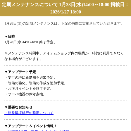
定期メンテナンスについて 1月28日(水)14:00～18:00 掲載日：
2026/1/27 18:00
1月28日(水)の定期メンテナンスは、下記の時間に実施させていただきます。
▼日時
1月28日(水)14:00-18:00終了予定。
※メンテナンス時間中、アイテムショップ内の機構が一時的に利用できなく
なる場合がございます。
▼アップデート予定
・妄世の塔に新階層を追加予定。
・装備の強化、装備の作成を追加予定。
・お正月イベントを終了予定。
・サーバ機器の保守点検。
▼重要なお知らせ
・開発環境移行の延期について
▼アップデート＆イベント情報！