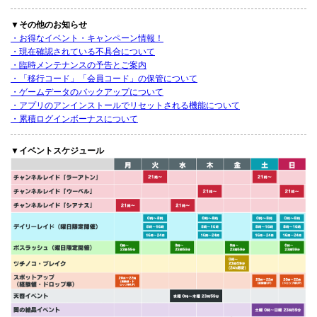
▼その他のお知らせ
・お得なイベント・キャンペーン情報！
・現在確認されている不具合について
・臨時メンテナンスの予告とご案内
・「移行コード」「会員コード」の保管について
・ゲームデータのバックアップについて
・アプリのアンインストールでリセットされる機能について
・累積ログインボーナスについて
▼イベントスケジュール