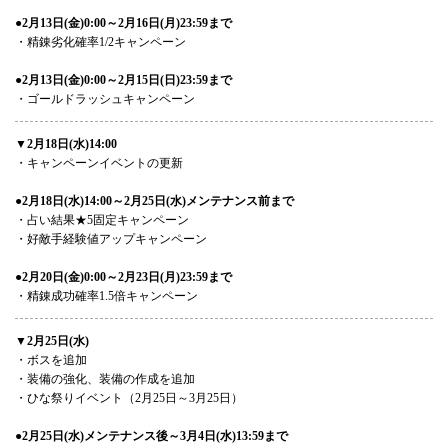
●2月13日(金)0:00～2月16日(月)23:59まで
・精錬劣化確率1/2キャンペーン
●2月13日(金)0:00～2月15日(日)23:59まで
・ゴールドラッシュキャンペーン
▼2月18日(水)14:00
・キャンペーンイベントの更新
●2月18日(水)14:00～2月25日(水)メンテナンス前まで
・占い結果★5固定キャンペーン
・好敵手経験値アップキャンペーン
●2月20日(金)0:00～2月23日(月)23:59まで
・精錬成功確率1.5倍キャンペーン
▼2月25日(水)
・ボスを追加
・装備の強化、装備の作成を追加
・ひな祭りイベント（2月25日～3月25日）
●2月25日(水)メンテナンス後～3月4日(水)13:59まで