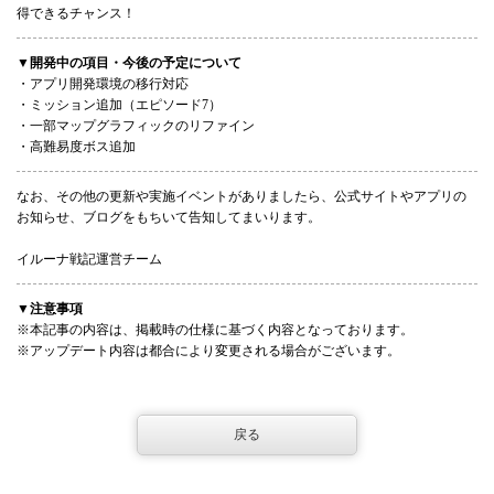
得できるチャンス！
▼開発中の項目・今後の予定について
・アプリ開発環境の移行対応
・ミッション追加（エピソード7）
・一部マップグラフィックのリファイン
・高難易度ボス追加
なお、その他の更新や実施イベントがありましたら、公式サイトやアプリの
お知らせ、ブログをもちいて告知してまいります。
イルーナ戦記運営チーム
▼注意事項
※本記事の内容は、掲載時の仕様に基づく内容となっております。
※アップデート内容は都合により変更される場合がございます。
戻る