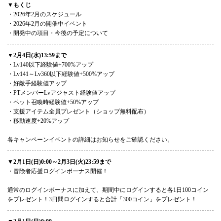
▼もくじ
・2026年2月のスケジュール
・2026年2月の開催中イベント
・開発中の項目・今後の予定について
▼2月4日(水)13:59まで
・Lv140以下経験値+700%アップ
・Lv141～Lv360以下経験値+500%アップ
・好敵手経験値アップ
・PTメンバーLvアジャスト経験値アップ
・ペット召喚時経験値+50%アップ
・支援アイテム全員プレゼント（ショップ無料配布）
・移動速度+20%アップ
各キャンペーンイベントの詳細はお知らせをご確認ください。
▼2月1日(日)0:00～2月3日(火)23:59まで
・冒険者応援ログインボーナス開催！
通常のログインボーナスに加えて、期間中にログインすると各1日100コイン
をプレゼント！3日間ログインすると合計「300コイン」をプレゼント！