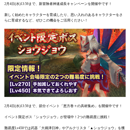
2月4日(水)13:59まで、新冒険者神速成長キャンペーンを開催中です！
新しく始めたキャラクターを育成したり、思い入れのあるキャラクターをさ
らに育成するなど、ぜひこの機会をご活用ください！
2月4日(水)13:59まで、節分イベント「恵方巻々の具材集め」を開催中です！
イベント限定ボス「ショウジョウ」が登場中！2つの難易度に挑戦！
難易度Lv450では武器「大禍津日神」やアルクリスタ「▲ショウジョウ」を獲