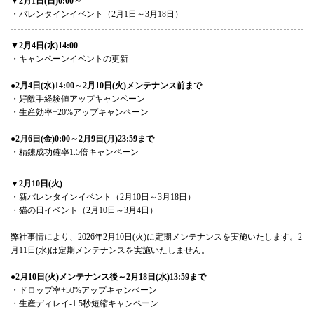
▼2月1日(日)0:00～
・バレンタインイベント（2月1日～3月18日）
▼2月4日(水)14:00
・キャンペーンイベントの更新
●2月4日(水)14:00～2月10日(火)メンテナンス前まで
・好敵手経験値アップキャンペーン
・生産効率+20%アップキャンペーン
●2月6日(金)0:00～2月9日(月)23:59まで
・精錬成功確率1.5倍キャンペーン
▼2月10日(火)
・新バレンタインイベント（2月10日～3月18日）
・猫の日イベント（2月10日～3月4日）
弊社事情により、2026年2月10日(火)に定期メンテナンスを実施いたします。2
月11日(水)は定期メンテナンスを実施いたしません。
●2月10日(火)メンテナンス後～2月18日(水)13:59まで
・ドロップ率+50%アップキャンペーン
・生産ディレイ-1.5秒短縮キャンペーン