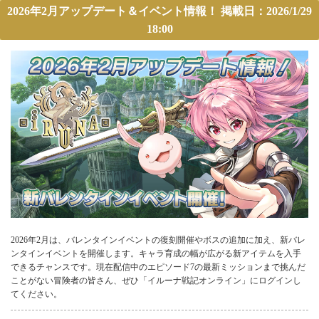
2026年2月アップデート＆イベント情報！ 掲載日：2026/1/29
18:00
2026年2月は、バレンタインイベントの復刻開催やボスの追加に加え、新バレ
ンタインイベントを開催します。キャラ育成の幅が広がる新アイテムを入手
できるチャンスです。現在配信中のエピソード7の最新ミッションまで挑んだ
ことがない冒険者の皆さん、ぜひ「イルーナ戦記オンライン」にログインし
てください。