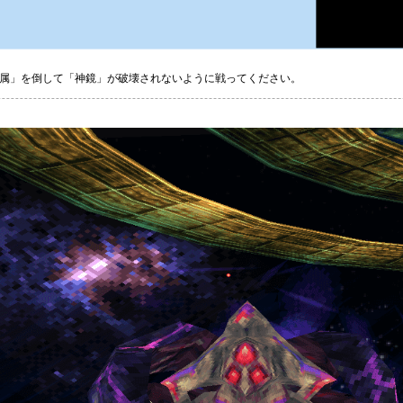
属」を倒して「神鏡」が破壊されないように戦ってください。