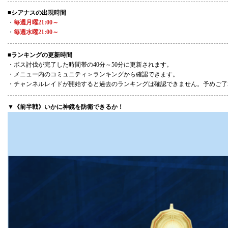
■シアナスの出現時間
・
毎週月曜21:00～
・
毎週水曜21:00～
■ランキングの更新時間
・ボス討伐が完了した時間帯の40分～50分に更新されます。
・メニュー内のコミュニティ＞ランキングから確認できます。
・チャンネルレイドが開始すると過去のランキングは確認できません。予めご了
▼《前半戦》いかに神鏡を防衛できるか！