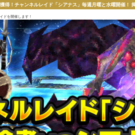
を獲得！チャンネルレイド「シアナス」毎週月曜と水曜開催！ 掲載日：20
イドを開催します！