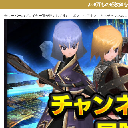
1,000万もの経験値
全サーバーのプレイヤー達が協力して挑む、ボス「シアナス」とのチャンネルレ