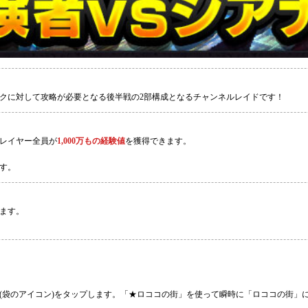
クに対して攻略が必要となる後半戦の2部構成となるチャンネルレイドです！
レイヤー全員が
1,000万もの経験値
を獲得できます。
す。
ます。
(袋のアイコン)をタップします。「★ロココの街」を使って瞬時に「ロココの街」