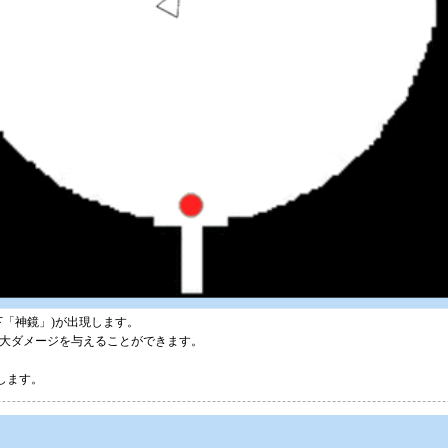
「神鏡」)が出現します。
大ダメージを与えることができます。
します。