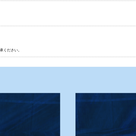
承ください。