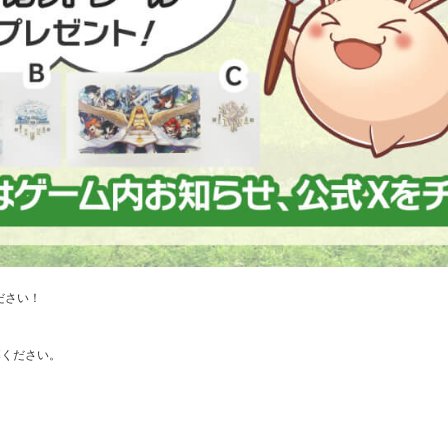
ださい！
募ください。