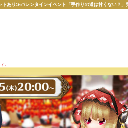
トあり≫バレンタインイベント「手作りの道は甘くない？」実況プレイ！
ます。