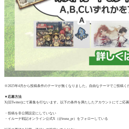
※2025年4月から投稿条件のテーマが無くなりました。自由なテーマでご投稿く
▼応募方法
X(旧Twitter)にて募集を行ないます。以下の条件を満たしたアカウントにてご応
・投稿を非公開設定にしていない
・イルーナ戦記オンライン公式X（@iruna_pr）をフォローしている