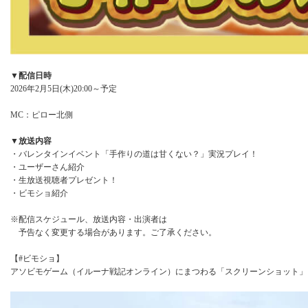
▼配信日時
2026年2月5日(木)20:00～予定
MC：ピロー北側
▼放送内容
・バレンタインイベント「手作りの道は甘くない？」実況プレイ！
・ユーザーさん紹介
・生放送視聴者プレゼント！
・ビモショ紹介
※配信スケジュール、放送内容・出演者は
予告なく変更する場合があります。ご了承ください。
【#ビモショ】
アソビモゲーム（イルーナ戦記オンライン）にまつわる「スクリーンショット」