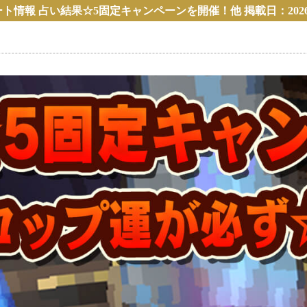
情報 占い結果☆5固定キャンペーンを開催！他 掲載日：2026/2/1