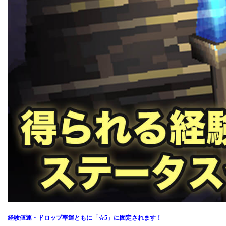
経験値運・ドロップ率運ともに「☆5」に固定されます！