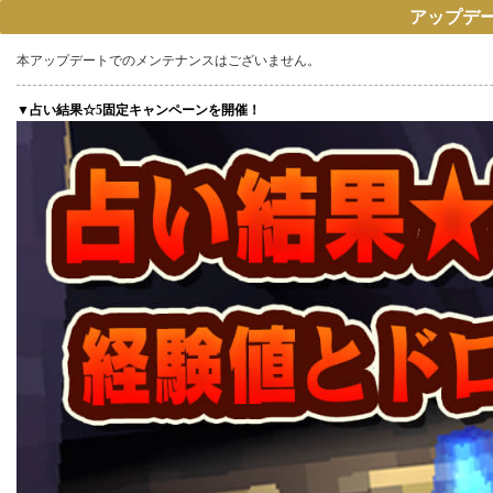
アップデート
本アップデートでのメンテナンスはございません。
▼占い結果☆5固定キャンペーンを開催！