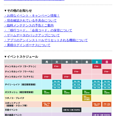
▼その他のお知らせ
・お得なイベント・キャンペーン情報！
・現在確認されている不具合について
・臨時メンテナンスの予告とご案内
・「移行コード」「会員コード」の保管について
・ゲームデータのバックアップについて
・アプリのアンインストールでリセットされる機能について
・累積ログインボーナスについて
▼イベントスケジュール