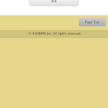
戻る
Page Top