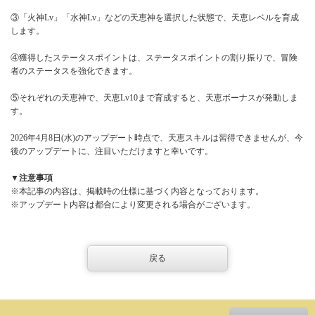
③「火神Lv」「水神Lv」などの天恵神を選択した状態で、天恵レベルを育成
します。
④獲得したステータスポイントは、ステータスポイントの割り振りで、冒険
者のステータスを強化できます。
⑤それぞれの天恵神で、天恵Lv10まで育成すると、天恵ボーナスが発動しま
す。
2026年4月8日(水)のアップデート時点で、天恵スキルは習得できませんが、今
後のアップデートに、注目いただけますと幸いです。
▼注意事項
※本記事の内容は、掲載時の仕様に基づく内容となっております。
※アップデート内容は都合により変更される場合がございます。
戻る