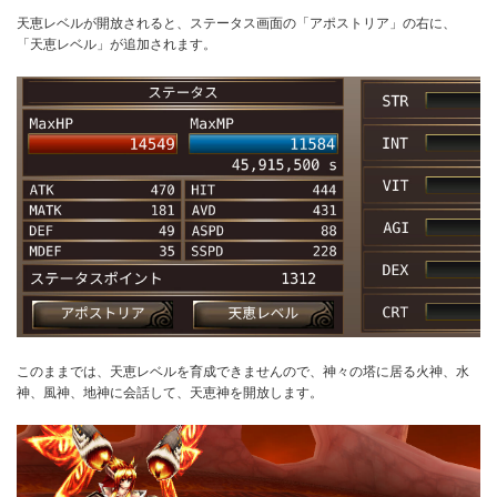
天恵レベルが開放されると、ステータス画面の「アポストリア」の右に、
「天恵レベル」が追加されます。
このままでは、天恵レベルを育成できませんので、神々の塔に居る火神、水
神、風神、地神に会話して、天恵神を開放します。