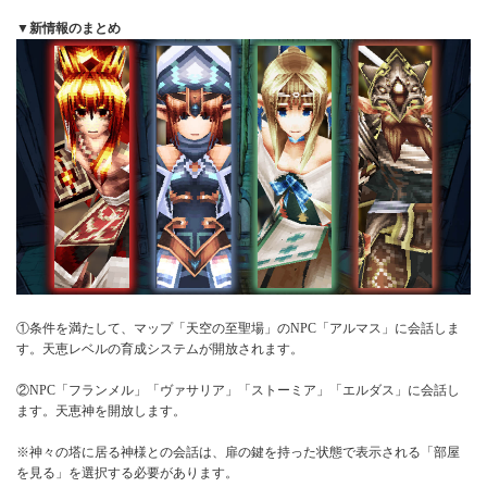
▼新情報のまとめ
①条件を満たして、マップ「天空の至聖場」のNPC「アルマス」に会話しま
す。天恵レベルの育成システムが開放されます。
②NPC「フランメル」「ヴァサリア」「ストーミア」「エルダス」に会話し
ます。天恵神を開放します。
※神々の塔に居る神様との会話は、扉の鍵を持った状態で表示される「部屋
を見る」を選択する必要があります。