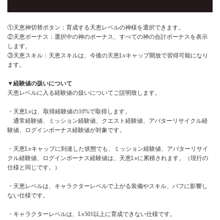
①天恵神切替ボタン：育成する天恵レベルの神様を選択できます。
②天恵ボーナス：選択中の神のボーナス、すべての神の合計ボーナスを表示
します。
③天恵スキル：天恵スキルは、今後の天恵Lvキャップ開放で習得可能になり
ます。
▼経験値の扱いについて
天恵レベルに入る経験値の扱いについてご説明致します。
・天恵Lvは、取得経験値の10%で取得します。
通常経験値、ミッション経験値、クエスト経験値、アバターリサイクル経
験値、ログインボーナス経験値が対象です。
・天恵Lvキャップに到達した状態でも、ミッション経験値、アバターリサイ
クル経験値、ログインボーナス経験値は、天恵Lvに累積されます。（現行の
仕様と同じです。）
・天恵レベルは、キャラクターレベルで上がる装備やスキル、バフに影響し
ない仕様です。
・キャラクターレベルは、Lv501以上に育成できない仕様です。