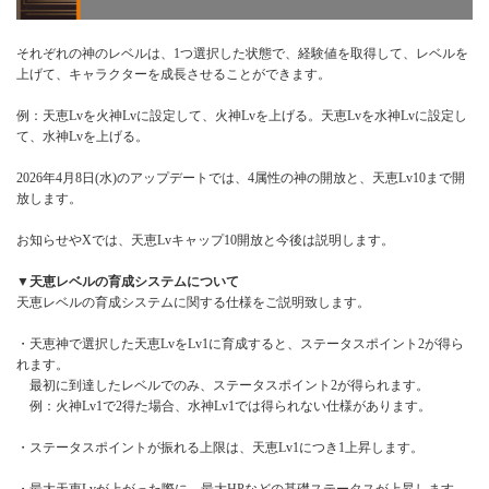
それぞれの神のレベルは、1つ選択した状態で、経験値を取得して、レベルを
上げて、キャラクターを成長させることができます。
例：天恵Lvを火神Lvに設定して、火神Lvを上げる。天恵Lvを水神Lvに設定し
て、水神Lvを上げる。
2026年4月8日(水)のアップデートでは、4属性の神の開放と、天恵Lv10まで開
放します。
お知らせやXでは、天恵Lvキャップ10開放と今後は説明します。
▼天恵レベルの育成システムについて
天恵レベルの育成システムに関する仕様をご説明致します。
・天恵神で選択した天恵LvをLv1に育成すると、ステータスポイント2が得ら
れます。
最初に到達したレベルでのみ、ステータスポイント2が得られます。
例：火神Lv1で2得た場合、水神Lv1では得られない仕様があります。
・ステータスポイントが振れる上限は、天恵Lv1につき1上昇します。
・最大天恵Lvが上がった際に、最大HPなどの基礎ステータスが上昇します。