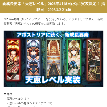
新成長要素「天恵レベル」2026年4月8日(水)に実装決定！ 掲
載日：2026/4/2 21:40
2026年4月8日(水)にアップデートを予定している、アポストリアに続く、新成
長要素「天恵レベル」の概要をご説明致します。
▼目次
・天恵レベルとは？
・天恵レベルの育成システムについて