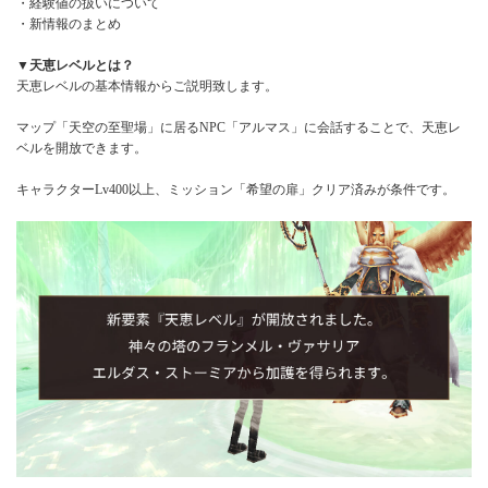
・経験値の扱いについて
・新情報のまとめ
▼天恵レベルとは？
天恵レベルの基本情報からご説明致します。
マップ「天空の至聖場」に居るNPC「アルマス」に会話することで、天恵レ
ベルを開放できます。
キャラクターLv400以上、ミッション「希望の扉」クリア済みが条件です。