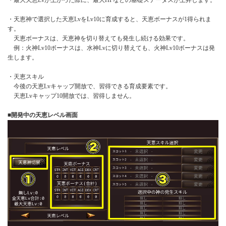
・天恵神で選択した天恵LvをLv10に育成すると、天恵ボーナスが1得られま
す。
天恵ボーナスは、天恵神を切り替えても発生し続ける効果です。
例：火神Lv10ボーナスは、水神Lvに切り替えても、火神Lv10ボーナスは発
生します。
・天恵スキル
今後の天恵Lvキャップ開放で、習得できる育成要素です。
天恵Lvキャップ10開放では、習得しません。
■開発中の天恵レベル画面