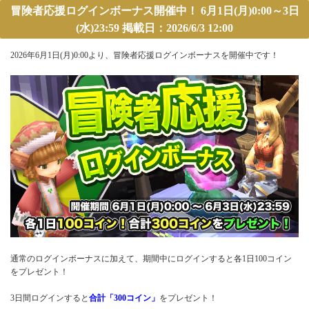
冒険者応援ログインボーナス開催中！ 6月1日(月)0:00～3日
(水)23:59 掲載日：2026/6/3 12:00
2026年6月1日(月)0:00より、冒険者応援ログインボーナスを開催中です！
通常のログインボーナスに加えて、期間中にログインすると各1日100コイン
をプレゼント！
3日間ログインすると
合計「300コイン」
をプレゼント！