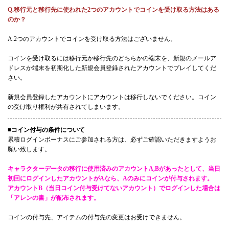
Q.移行元と移行先に使われた2つのアカウントでコインを受け取る方法はある
のか？
A.2つのアカウントでコインを受け取る方法はございません。
コインを受け取るには移行元か移行先のどちらかの端末を、新規のメールア
ドレスか端末を初期化した新規会員登録されたアカウントでプレイしてくだ
さい。
新規会員登録したアカウントにアカウントは移行しないでください。コイン
の受け取り権利が共有されてしまいます。
■コイン付与の条件について
累積ログインボーナスにご参加される方は、必ずご確認いただきますようお
願い致します。
キャラクターデータの移行に使用済みのアカウントA,Bがあったとして、当日
初回にログインしたアカウントがAなら、Aのみにコインが付与されます。
アカウントB（当日コイン付与受けてないアカウント）でログインした場合は
「アレンの書」が配布されます。
コインの付与先、アイテムの付与先の変更はお受けできません。