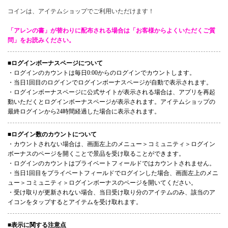
コインは、アイテムショップでご利用いただけます！
「アレンの書」が替わりに配布される場合は「お客様からよくいただくご質
問」をお読みください。
■ログインボーナスページについて
・ログインのカウントは毎日0:00からのログインでカウントします。
・当日1回目のログインでログインボーナスページが自動で表示されます。
・ログインボーナスページに公式サイトが表示される場合は、アプリを再起
動いただくとログインボーナスページが表示されます。アイテムショップの
最終ログインから24時間経過した場合に表示されます。
■ログイン数のカウントについて
・カウントされない場合は、画面左上のメニュー＞コミュニティ＞ログイン
ボーナスのページを開くことで景品を受け取ることができます。
・ログインのカウントはプライベートフィールドではカウントされません。
・当日1回目をプライベートフィールドでログインした場合、画面左上のメニ
ュー＞コミュニティ＞ログインボーナスのページを開いてください。
・受け取りが更新されない場合、当日受け取り分のアイテムのみ、該当のア
イコンをタップするとアイテムを受け取れます。
■表示に関する注意点