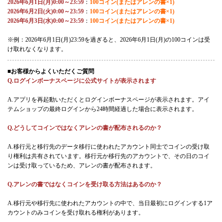
2026年6月1日(月)0:00～23:59
：
100コイン(またはアレンの書×1)
2026年6月2日(火)0:00～23:59
：
100コイン(またはアレンの書×1)
2026年6月3日(水)0:00～23:59
：
100コイン(またはアレンの書×1)
※例：2026年6月1日(月)23:59を過ぎると、2026年6月1日(月)の100コインは受
け取れなくなります。
■お客様からよくいただくご質問
Q.ログインボーナスページに公式サイトが表示されます
A.アプリを再起動いただくとログインボーナスページが表示されます。アイ
テムショップの最終ログインから24時間経過した場合に表示されます。
Q.どうしてコインではなくアレンの書が配布されるのか？
A.移行元と移行先のデータ移行に使われたアカウント同士でコインの受け取
り権利は共有されています。移行元か移行先のアカウントで、その日のコイ
ンは受け取っているため、アレンの書が配布されます。
Q.アレンの書ではなくコインを受け取る方法はあるのか？
A.移行元や移行先に使われたアカウントの中で、当日最初にログインする1ア
カウントのみコインを受け取れる権利があります。