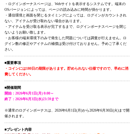
・ログインボーナスページは、Webサイトを表示するシステムです。端末の
OSバージョンによっては、ページの読み込みに時間が掛かります。
・通信環境と画面を閉じるタイミングによっては、ログインがカウントされ
ない、アイテムが受け取れない場合があります。
・アイテムを受け取る表示が完了するまで、ログインボーナスページを閉じ
ないようお願い致します。
・お客様の端末環境下のみで発生した問題については調査が行えません。ロ
グイン数の修正やアイテムの補償は受け付けておりません。予めご了承くだ
さい。
■重要事項
・コインには180日の期限があります。貯められない仕様ですので、早めに消
費してください。
■開催期間
開始：2026年6月1日(月) 0:00～
終了：2026年6月3日(水)23:59まで
※通常のログインボーナスは、2026年6月1日(月)から2026年6月30日(火)まで開
催されます。
■プレゼント内容