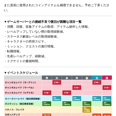
また直前に使用されたコインアイテムも補償できません。予めご了承くださ
い。
▼ゲームサーバーとの接続不良で復旧が困難な項目一覧
・消費、回復、収集アイテムの取得、アイテム操作した情報。
・レベルアップしていない間の取得経験値。
・ステータス解放レベルの取得経験値。
・キャラクターの所持スピナ。
・ミッション、クエストの進行情報。
・転職情報。
・生産レベルアップ、経験値。
・イグナイトの蓄積時間。
▼イベントスケジュール