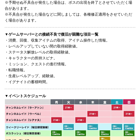
※予期せぬ不具合が発生した場合は、ボスの出現を終了とさせていただく場
合があります。
※不具合が発生した場合などに関しましては、各種修正適用をさせていただ
く場合があります。
▼ゲームサーバーとの接続不良で復旧が困難な項目一覧
・消費、回復、収集アイテムの取得、アイテム操作した情報。
・レベルアップしていない間の取得経験値。
・ステータス解放レベルの取得経験値。
・キャラクターの所持スピナ。
・ミッション、クエストの進行情報。
・転職情報。
・生産レベルアップ、経験値。
・イグナイトの蓄積時間。
▼イベントスケジュール