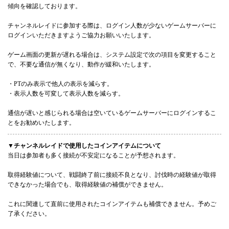
傾向を確認しております。
チャンネルレイドに参加する際は、ログイン人数が少ないゲームサーバーに
ログインいただきますようご協力お願いいたします。
ゲーム画面の更新が遅れる場合は、システム設定で次の項目を変更すること
で、不要な通信が無くなり、動作が緩和いたします。
・PTのみ表示で他人の表示を減らす。
・表示人数を可変して表示人数を減らす。
通信が遅いと感じられる場合は空いているゲームサーバーにログインするこ
とをお勧めいたします。
▼チャンネルレイドで使用したコインアイテムについて
当日は参加者も多く接続が不安定になることが予想されます。
取得経験値について、戦闘終了前に接続不良となり、討伐時の経験値が取得
できなかった場合でも、取得経験値の補償ができません。
これに関連して直前に使用されたコインアイテムも補償できません。予めご
了承ください。