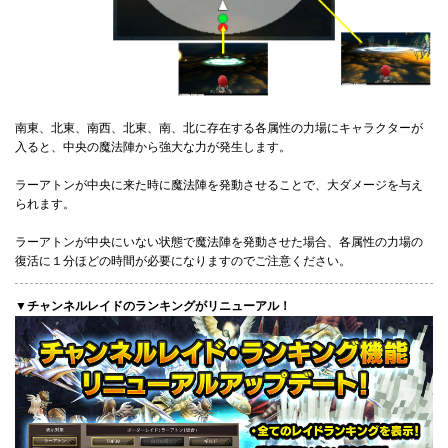
南東、北東、南西、北東、南、北に存在する各属性の力場にキャラクターが
入ると、中央の魔法陣から強大な力が発生します。
ラーアトンが中央に来た時に魔法陣を発動させることで、大ダメージを与え
られます。
ラーアトンが中央にいない状態で魔法陣を発動させた場合、各属性の力場の
復活に１分ほどの時間が必要になりますのでご注意ください。
▼チャンネルレイドのランキングがリニューアル！