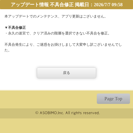
アップデート情報 不具合修正 掲載日：2026/7/7 09:58
本アップデートでのメンテナンス、アプリ更新はございません。
▼不具合修正
・永久の迷宮で、クリア済みの階層を選択できない不具合を修正。
不具合発生により、ご迷惑をお掛けしまして大変申し訳ございませんでし
た。
戻る
Page Top