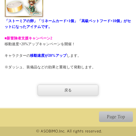
「ストーミアの卵」「リネームカード×1個」「高級ペットフード×10個」がセ
ットになったアイテムです。
■新冒険者支援キャンペーン2
移動速度+20%アップキャンペーンを開催！
キャラクターの
移動速度が20%アップ
します。
※ダッシュ、装備品などの効果と重複して発動します。
戻る
Page Top