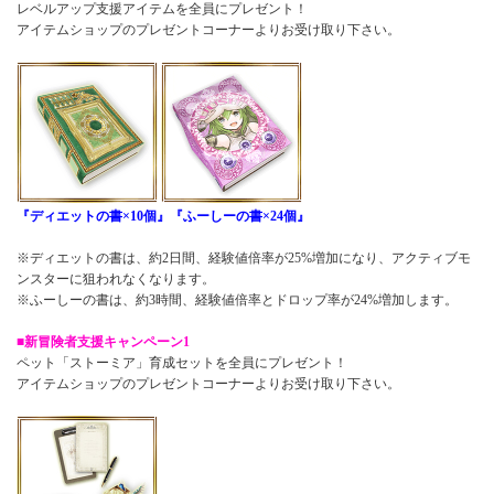
レベルアップ支援アイテムを全員にプレゼント！
アイテムショップのプレゼントコーナーよりお受け取り下さい。
『ディエットの書×10個』『ふーしーの書×24個』
※ディエットの書は、約2日間、経験値倍率が25%増加になり、アクティブモ
ンスターに狙われなくなります。
※ふーしーの書は、約3時間、経験値倍率とドロップ率が24%増加します。
■新冒険者支援キャンペーン1
ペット「ストーミア」育成セットを全員にプレゼント！
アイテムショップのプレゼントコーナーよりお受け取り下さい。