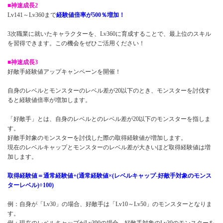
■神速成長2
Lv141～Lv360まで
経験値倍率が500％増加！
3次職業に就いたキャラクターを、Lv360に育成することで、最上位のスキル
を習得できます。この機会をぜひご活用ください！
■神速成長3
好敵手経験値アップキャンペーンを開催！
自身のレベルとモンスターのレベル差が20以下のとき、モンスターを討伐す
ると経験値倍率が増加します。
「好敵手」とは、自身のレベルとのレベル差が20以下のモンスターを指しま
す。
好敵手対象のモンスターを討伐した際の取得経験値が増加します。
現在のレベルキャップとモンスターのレベル差が大きいほど取得経験値は増
加します。
取得経験値＝通常経験値+(通常経験値×(レベルキャップ-好敵手対象のモンス
ターレベル)÷100)
例：自身が「Lv30」の場合、好敵手は「Lv10～Lv50」のモンスターとなりま
す。