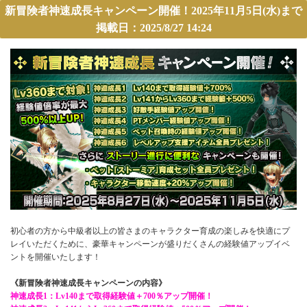
新冒険者神速成長キャンペーン開催！2025年11月5日(水)まで
掲載日：2025/8/27 14:24
初心者の方から中級者以上の皆さまのキャラクター育成の楽しみを快適にプ
レイいただくために、豪華キャンペーンが盛りだくさんの経験値アップイベ
ントを開催いたします！
《新冒険者神速成長キャンペーンの内容》
神速成長1：Lv140まで取得経験値＋700％アップ開催！