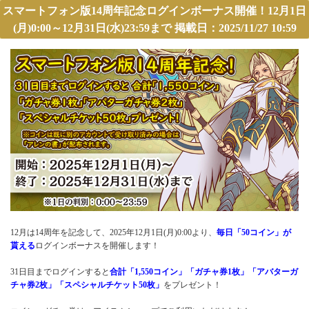
スマートフォン版14周年記念ログインボーナス開催！12月1日
(月)0:00～12月31日(水)23:59まで 掲載日：2025/11/27 10:59
12月は14周年を記念して、2025年12月1日(月)0:00より、
毎日「50コイン」が
貰える
ログインボーナスを開催します！
31日目までログインすると
合計「1,550コイン」「ガチャ券1枚」「アバターガ
チャ券2枚」「スペシャルチケット50枚」
をプレゼント！