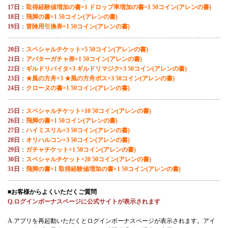
17日
：
取得経験値増加の書×1 ドロップ率増加の書×1 50コイン(アレンの書)
18日
：
飛脚の書×1 50コイン(アレンの書)
19日
：
冒険用引換券×1 50コイン(アレンの書)
20日
：
スペシャルチケット×5 50コイン(アレンの書)
21日
：
アバターガチャ券×1 50コイン(アレンの書)
22日
：
ギルドリバイタ×3 ギルドリマジク×3 50コイン(アレンの書)
23日
：
★風の方舟×3 ★風の方舟ボス×3 50コイン(アレンの書)
24日
：
クローヌの書×1 50コイン(アレンの書)
25日
：
スペシャルチケット×10 50コイン(アレンの書)
26日
：
飛脚の書×1 50コイン(アレンの書)
27日
：
ハイミスリル×3 50コイン(アレンの書)
28日
：
オリハルコン×3 50コイン(アレンの書)
29日
：
ガチャチケット×1 50コイン(アレンの書)
30日
：
スペシャルチケット×20 50コイン(アレンの書)
31日
：
飛脚の書×1 取得経験値増加の書×1 50コイン(アレンの書)
■お客様からよくいただくご質問
Q.ログインボーナスページに公式サイトが表示されます
A.アプリを再起動いただくとログインボーナスページが表示されます。アイ