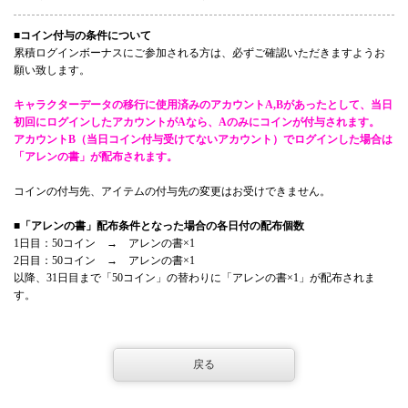
■コイン付与の条件について
累積ログインボーナスにご参加される方は、必ずご確認いただきますようお
願い致します。
キャラクターデータの移行に使用済みのアカウントA,Bがあったとして、当日
初回にログインしたアカウントがAなら、Aのみにコインが付与されます。
アカウントB（当日コイン付与受けてないアカウント）でログインした場合は
「アレンの書」が配布されます。
コインの付与先、アイテムの付与先の変更はお受けできません。
■「アレンの書」配布条件となった場合の各日付の配布個数
1日目：50コイン → アレンの書×1
2日目：50コイン → アレンの書×1
以降、31日目まで「50コイン」の替わりに「アレンの書×1」が配布されま
す。
戻る