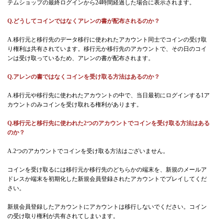
テムショップの最終ログインから24時間経過した場合に表示されます。
Q.どうしてコインではなくアレンの書が配布されるのか？
A.移行元と移行先のデータ移行に使われたアカウント同士でコインの受け取
り権利は共有されています。移行元か移行先のアカウントで、その日のコイ
ンは受け取っているため、アレンの書が配布されます。
Q.アレンの書ではなくコインを受け取る方法はあるのか？
A.移行元や移行先に使われたアカウントの中で、当日最初にログインする1ア
カウントのみコインを受け取れる権利があります。
Q.移行元と移行先に使われた2つのアカウントでコインを受け取る方法はある
のか？
A.2つのアカウントでコインを受け取る方法はございません。
コインを受け取るには移行元か移行先のどちらかの端末を、新規のメールア
ドレスか端末を初期化した新規会員登録されたアカウントでプレイしてくだ
さい。
新規会員登録したアカウントにアカウントは移行しないでください。コイン
の受け取り権利が共有されてしまいます。