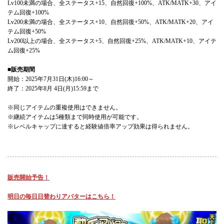
Lv100未満の場合、全ステータス+15、自然回復+100%、ATK/MATK+30、アイ
テム回復+100%
Lv200未満の場合、全ステータス+10、自然回復+50%、ATK/MATK+20、アイ
テム回復+50%
Lv200以上の場合、全ステータス+5、自然回復+25%、ATK/MATK+10、アイテ
ム回復+25%
■販売期間
開始：2025年7月31日(木)16:00～
終了：2025年8月 4日(月)15:59まで
※同じアイテムの重複使用はできません。
※継続アイテムは5種類まで同時使用が可能です。
※レベルキャップに達すると経験値倍率アップ効果は得られません。
販売開始予告！
明日の毎日日替わりアバターはこちら！