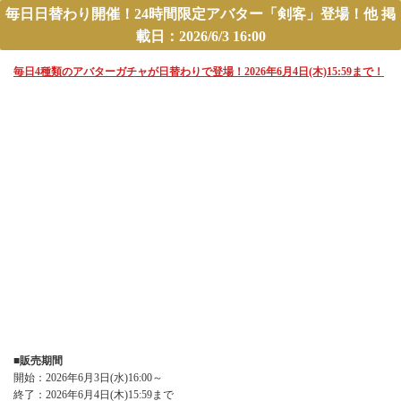
毎日日替わり開催！24時間限定アバター「剣客」登場！他 掲
載日：2026/6/3 16:00
毎日4種類のアバターガチャが日替わりで登場！2026年6月4日(木)15:59まで！
■販売期間
開始：2026年6月3日(水)16:00～
終了：2026年6月4日(木)15:59まで