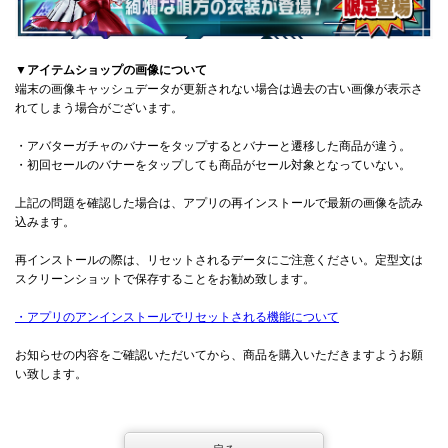
▼アイテムショップの画像について
端末の画像キャッシュデータが更新されない場合は過去の古い画像が表示さ
れてしまう場合がございます。
・アバターガチャのバナーをタップするとバナーと遷移した商品が違う。
・初回セールのバナーをタップしても商品がセール対象となっていない。
上記の問題を確認した場合は、アプリの再インストールで最新の画像を読み
込みます。
再インストールの際は、リセットされるデータにご注意ください。定型文は
スクリーンショットで保存することをお勧め致します。
・アプリのアンインストールでリセットされる機能について
お知らせの内容をご確認いただいてから、商品を購入いただきますようお願
い致します。