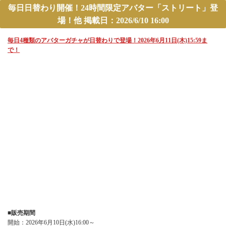
毎日日替わり開催！24時間限定アバター「ストリート」登
場！他 掲載日：2026/6/10 16:00
毎日4種類のアバターガチャが日替わりで登場！2026年6月11日(木)15:59ま
で！
■販売期間
開始：2026年6月10日(水)16:00～