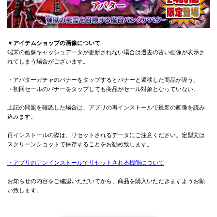
▼アイテムショップの画像について
端末の画像キャッシュデータが更新されない場合は過去の古い画像が表示さ
れてしまう場合がございます。
・アバターガチャのバナーをタップするとバナーと遷移した商品が違う。
・初回セールのバナーをタップしても商品がセール対象となっていない。
上記の問題を確認した場合は、アプリの再インストールで最新の画像を読み
込みます。
再インストールの際は、リセットされるデータにご注意ください。定型文は
スクリーンショットで保存することをお勧め致します。
・アプリのアンインストールでリセットされる機能について
お知らせの内容をご確認いただいてから、商品を購入いただきますようお願
い致します。