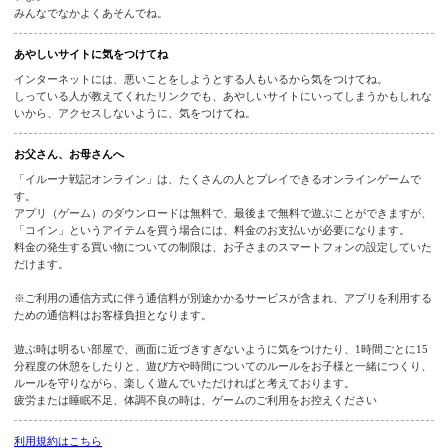
てはいけないよ。
その他
ここに書いていないことでも、人にいやなことをしたり、めいわくをかけてはい
いよ。
みんなでなかよくあそんでね。
あやしいサイトに気をつけてね
インターネットには、悪いことをしようとする人もいるから気をつけてね。
しっている人が教えてくれたリンクでも、あやしいサイトにいってしまうかもし
いから、アクセスしないように、気をつけてね。
お父さん、お母さんへ
「イルーナ戦記オンライン」は、たくさんの人とプレイできるオンラインゲーム
す。
アプリ（ゲーム）のダウンロードは無料で、最後まで無料で遊ぶことができます
「コイン」というアイテムを買う場合には、料金のお支払いが必要になります。
料金の発生する買い物についての制限は、お子さまのスマートフォンの設定して
だけます。
※ご利用の通信方式に伴う通信料が別途かかるサービスが含まれ、アプリを利用
ための通信料はお客様負担となります。