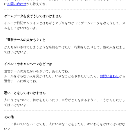
不具合(ふぐあい)をためしたり、教えたりしてはいけません
ゲームが、いつもとはちがった、へんな動きをすることを『不具合』というよ。
不具合を見つけたら、まわりに教えたり、わざと不具合をおこしたりしないで、
に
お問い合わせ
から教えてね。
ゲームデータを改ぞうしてはいけません
イルーナ戦記オンラインとはちがうアプリをつかってゲームデータを改ぞうして
ルをしてはいけないよ。
「運営チームの人かも？」と
かんちがいされてしまうような名前をつけたり、行動をしたりして、他の人をだ
てはいけないよ。
イベントやキャンペーンなどでは
運営チームのおねがいをきいて、あそんでね。
ルールを守らない人を見かけたり、いやなことをされたりしたら、
お問い合わせ
運営チームに教えてね。
悪いことをしてはいけません
人にうそをついて、何かをもらったり、自分がとくをするように、こうかんした