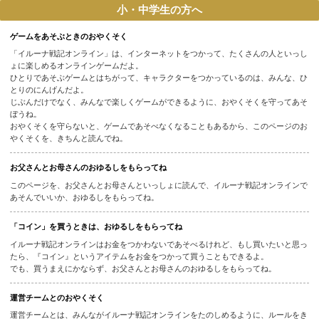
小・中学生の方へ
ゲームをあそぶときのおやくそく
「イルーナ戦記オンライン」は、インターネットをつかって、たくさんの人とい
ょに楽しめるオンラインゲームだよ。
ひとりであそぶゲームとはちがって、キャラクターをつかっているのは、みんな
とりのにんげんだよ。
じぶんだけでなく、みんなで楽しくゲームができるように、おやくそくを守って
ぼうね。
おやくそくを守らないと、ゲームであそべなくなることもあるから、このページ
やくそくを、きちんと読んでね。
お父さんとお母さんのおゆるしをもらってね
このページを、お父さんとお母さんといっしょに読んで、イルーナ戦記オンライ
あそんでいいか、おゆるしをもらってね。
「コイン」を買うときは、おゆるしをもらってね
イルーナ戦記オンラインはお金をつかわないであそべるけれど、もし買いたいと
たら、『コイン』というアイテムをお金をつかって買うこともできるよ。
でも、買うまえにかならず、お父さんとお母さんのおゆるしをもらってね。
運営チームとのおやくそく