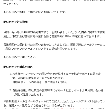
スムーズな対応のためにも、
1つのお問い合せに対しては必ず1件ずつお問
合せください。
上記サポートポリシーに同意された上でページ下部のメールフォームよりお問い
せください。
あらかじめご理解・ご協力のほどお願いいたします。
問い合わせ対応期間
お問い合わせは24時間投稿可能ですが、お問い合わせいただいた内容に関する返
応は土日祝日及び弊社所定休業日を除く営業時間(11時～18時)に行っております
営業時間外に受け付けたお問い合わせにつきましては、翌日以降にメールフォー
ご記入いただいたメールアドレス宛てに返信対応いたします。
あらかじめご了承ください。
問い合わせの対応の流れ
お客様からいただいたお問い合わせが弊社イルーナ戦記サポートに届き次
第、即時に自動返信メールが送信されます。
自動返信メールの内容を一度ご確認ください。