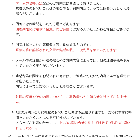
お問い合わせルール
ゲームの攻略方法
などのご質問には回答しておりません。
攻略以外のお問い合わせの場合でも、質問内容によっては回答いたしかね
場合がございます。
回答にはお時間をいただく場合があります。
回答期限の指定や「至急」のご要望
にはお応えいたしかねる場合がござい
す。
回答は弊社よりお客様個人宛に返信するものです。
返信内容に記載された文章の無断転載、二次利用を禁止いたします。
メールでの返信が不達の場合やご質問内容によっては、他の連絡手段を取
せていただく場合がございます。
迷惑行為に関するお問い合わせには、ご連絡いただいた内容に基づき適切
対応いたします。
内容によっては対応いたしかねる場合がございます。
対応の有無やその内容について、ご報告者へのお知らせは行っておりませ
ん。
1度のお問い合せに複数のお問い合せ内容を記載されますと、対応に非常
間をいただくことになる可能性がございます。