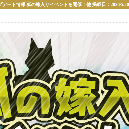
デート情報 狐の嫁入りイベントを開催！他 掲載日：2026/5/20 1