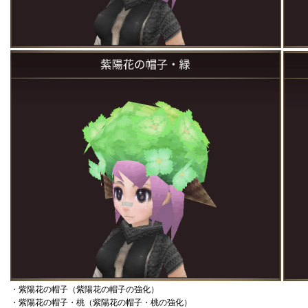
・紫陽花の帽子（紫陽花の帽子の強化）
・紫陽花の帽子・桃（紫陽花の帽子・桃の強化）