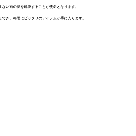
まない雨の謎を解決することが使命となります。
えでき、梅雨にピッタリのアイテムが手に入ります。