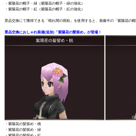
・紫陽花の帽子・緑（紫陽花の帽子・緑の強化）
・紫陽花の帽子・紅（紫陽花の帽子・紅の強化）
景品交換にて獲得できる「晴れ間の雨粒」を使用すると、装備中の「紫陽花の帽
景品交換におしゃれ装備(追加)「紫陽花の髪留め」が登場！
・紫陽花の髪留め・桃
・紫陽花の髪留め・緑
・紫陽花の髪留め・紅