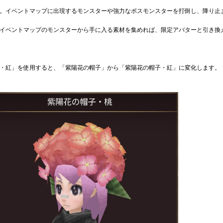
。イベントマップに出現するモンスターや強力なボスモンスターを打倒し、降り止
。イベントマップのモンスターから手に入る素材を集めれば、限定アバターと引き換
薬・紅」を使用すると、「紫陽花の帽子」から「紫陽花の帽子・紅」に変化します。