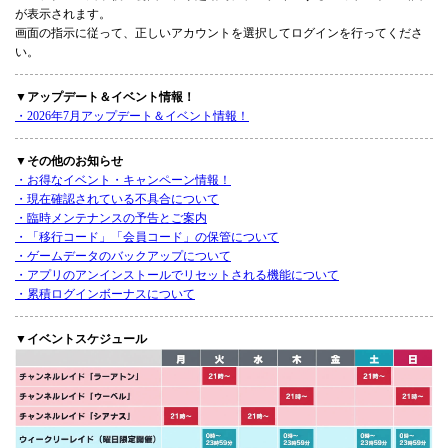
が表示されます。
画面の指示に従って、正しいアカウントを選択してログインを行ってくださ
い。
▼アップデート＆イベント情報！
・2026年7月アップデート＆イベント情報！
▼その他のお知らせ
・お得なイベント・キャンペーン情報！
・現在確認されている不具合について
・臨時メンテナンスの予告とご案内
・「移行コード」「会員コード」の保管について
・ゲームデータのバックアップについて
・アプリのアンインストールでリセットされる機能について
・累積ログインボーナスについて
▼イベントスケジュール