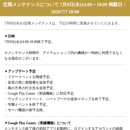
定期メンテナンスについて 7月8日(水)14:00～18:00 掲載日：
2026/7/7 18:00
7月8日(水)の定期メンテナンスは、下記の時間に実施させていただきます。
▼日時
7月8日(水)14:00-18:00終了予定。
※メンテナンス時間中、アイテムショップ内の機構が一時的に利用できなく
なる場合がございます。
▼アップデート予定
・フグーイベントを開催予定。
・妄世の塔に新階層を追加予定。
・風の方舟の行き先を追加予定。
・Google Play Games（実績機能）に対応予定。
・ウェディングイベント、ハートブーケの追加ドロップを終了予定。
・学園イベントを終了予定。
・サーバ機器の保守点検。
▼Google Play Games（実績機能）について
メンテナンス終了後の初回アプリ起動時に、ログインするアカウントの画面