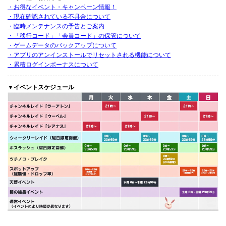
・お得なイベント・キャンペーン情報！
・現在確認されている不具合について
・臨時メンテナンスの予告とご案内
・「移行コード」「会員コード」の保管について
・ゲームデータのバックアップについて
・アプリのアンインストールでリセットされる機能について
・累積ログインボーナスについて
▼イベントスケジュール