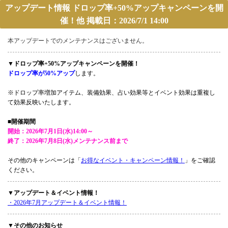
アップデート情報 ドロップ率+50%アップキャンペーンを開
催！他 掲載日：2026/7/1 14:00
本アップデートでのメンテナンスはございません。
▼ドロップ率+50%アップキャンペーンを開催！
ドロップ率が50%アップ
します。
※ドロップ率増加アイテム、装備効果、占い効果等とイベント効果は重複し
て効果反映いたします。
■開催期間
開始：2026年7月1日(水)14:00～
終了：2026年7月8日(水)メンテナンス前まで
その他のキャンペーンは「
お得なイベント・キャンペーン情報！
」をご確認
ください。
▼アップデート＆イベント情報！
・2026年7月アップデート＆イベント情報！
▼その他のお知らせ