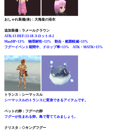
おしゃれ装備(体)：大海皇の浴衣
追加装備：ラメールクラウン
ATK:13 DEF:13-18 スロット:0-2
MaxHP+13% 物理耐性+13% 割合・範囲軽減+13%
フグーイベント期間中、ドロップ率+13% ATK・MATK+15%
トランス：シーマッスル
シーマッスルのトランスに変身できるアイテムです。
ペットの卵：フグーの卵
フグーが生まれる卵。島で育ててみましょう。
クリスタ：◇キングフグー