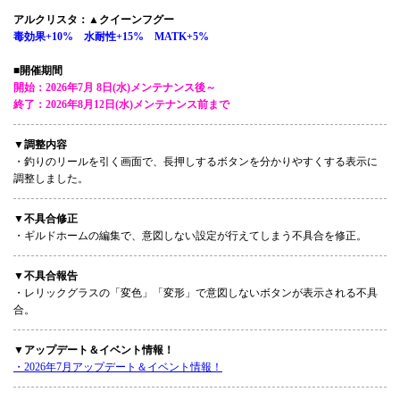
アルクリスタ：▲クイーンフグー
毒効果+10% 水耐性+15% MATK+5%
■開催期間
開始：2026年7月 8日(水)メンテナンス後～
終了：2026年8月12日(水)メンテナンス前まで
▼調整内容
・釣りのリールを引く画面で、長押しするボタンを分かりやすくする表示に
調整しました。
▼不具合修正
・ギルドホームの編集で、意図しない設定が行えてしまう不具合を修正。
▼不具合報告
・レリックグラスの「変色」「変形」で意図しないボタンが表示される不具
合。
▼アップデート＆イベント情報！
・2026年7月アップデート＆イベント情報！