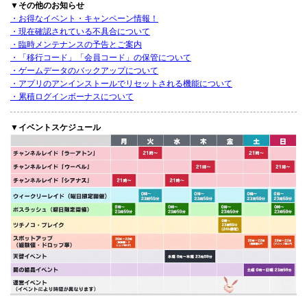
▼その他のお知らせ
・お得なイベント・キャンペーン情報！
・現在確認されている不具合について
・臨時メンテナンスの予告とご案内
・「移行コード」「会員コード」の保管について
・ゲームデータのバックアップについて
・アプリのアンインストールでリセットされる機能について
・累積ログインボーナスについて
▼イベントスケジュール