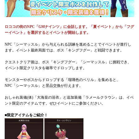
ロココの街のNPC「GMナインツ」に会話します。「夏イベント」から「フグ
ーイベント」を選択するとイベントが開始します。
NPC「シーマッスル」から与えられる訓練を進めることでイベントが進行し
ます。イベント最終局面では、ボス「キングフグー」と戦闘できます。
クエストクリア後は、ボス「キングフグー」「シーマッスル」に挑戦でき、
イベント限定クリスタを確率でドロップします。
モンスターやボスからドロップする「瑠璃色のベリル」を集めると、
NPC「シーマッスル」と景品交換が行えます。
おしゃれ装備(体)「大海皇の浴衣」と追加装備「ラメールクラウン」は、イベ
ント限定のアイテムです。ぜひイベントにご参加ください。
■限定アイテムをご紹介！