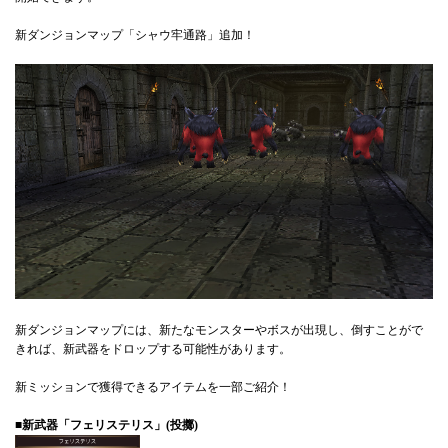
新ダンジョンマップ「シャウ牢通路」追加！
新ダンジョンマップには、新たなモンスターやボスが出現し、倒すことがで
きれば、新武器をドロップする可能性があります。
新ミッションで獲得できるアイテムを一部ご紹介！
■新武器「フェリステリス」(投擲)