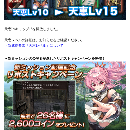
天恵Lvキャップ15を開放しました。
天恵レベルの詳細は、お知らせをご確認ください。
・新成長要素「天恵レベル」について
▼新ミッションの公開を記念したリポストキャンペーンを開催！